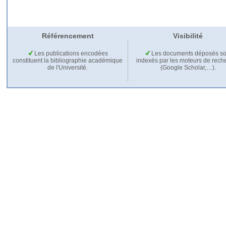
Référencement
Visibilité
Les publications encodées
Les documents déposés so
constituent la bibliographie académique
indexés par les moteurs de rech
de l'Université.
(Google Scholar,…).