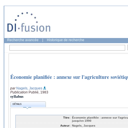
Recherche avancée
|
Historique de recherche
Économie planifiée : annexe sur l'agriculture soviétiq
par
Nagels, Jacques
Publication
Publié, 1983
syllabus
DÉTAILS
Titre:
Économie planifiée : annexe sur l'agric
jusqu'en 1990
Auteur:
Nagels, Jacques