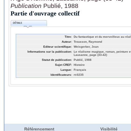
Publication
Publié, 1988
Partie d'ouvrage collectif
DÉTAILS
Titre:
Du fantastique et du merveilleux au ré
Auteur:
Trousson, Raymond
Editeur scientifique:
Weisgerber, Jean
Informations sur la publication:
Le réalisme magique, roman, peinture e
Lausanne, page (33-42)
Statut de publication:
Publié, 1988
Sujet CREF:
Histoire
Langue:
Français
Identificateurs:
rt-0235
Référencement
Visibilité