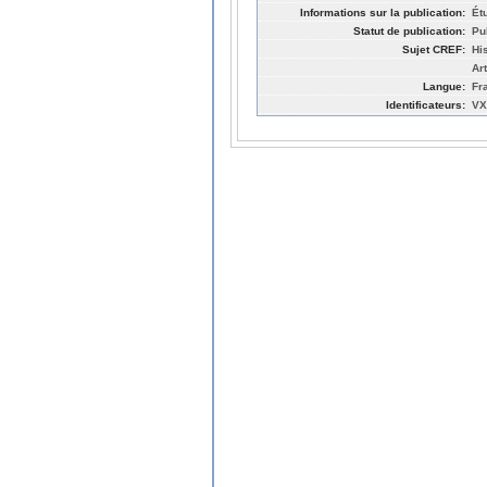
Informations sur la publication:
Ét
Statut de publication:
Pu
Sujet CREF:
Hi
Ar
Langue:
Fr
Identificateurs:
VX