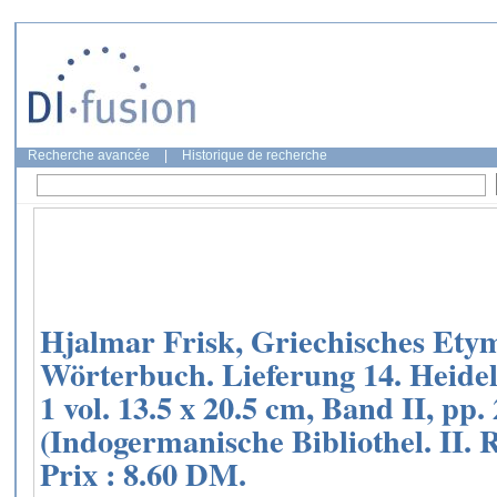
Recherche avancée
|
Historique de recherche
Hjalmar Frisk, Griechisches Ety
Wörterbuch. Lieferung 14. Heidel
1 vol. 13.5 x 20.5 cm, Band II, pp.
(Indogermanische Bibliothel. II. 
Prix : 8.60 DM.