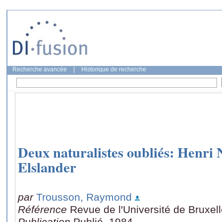
Recherche avancée
|
Historique de recherche
Deux naturalistes oubliés: Henri 
Elslander
par
Trousson, Raymond
Référence
Revue de l'Université de Bruxel
Publication
Publié, 1984