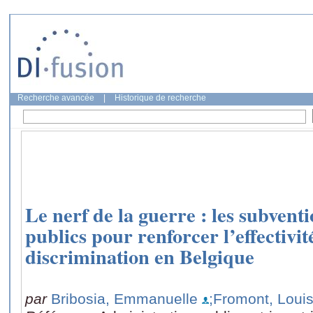
Recherche avancée
|
Historique de recherche
Le nerf de la guerre : les subvent
publics pour renforcer l’effectivit
discrimination en Belgique
par
Bribosia, Emmanuelle
;Fromont, Loui