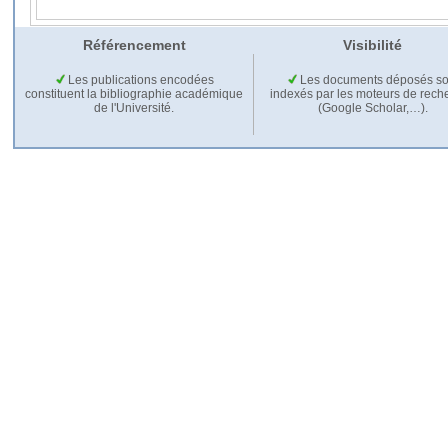
Référencement
Visibilité
Les publications encodées
Les documents déposés so
constituent la bibliographie académique
indexés par les moteurs de rech
de l'Université.
(Google Scholar,…).