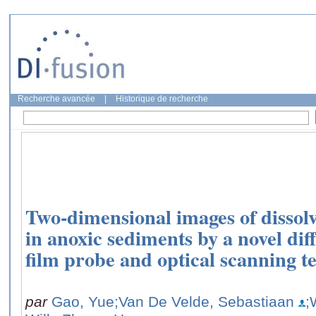
Recherche avancée
|
Historique de recherche
Two-dimensional images of dissolv
in anoxic sediments by a novel diff
film probe and optical scanning t
par
Gao, Yue
;Van De Velde, Sebastiaan
;