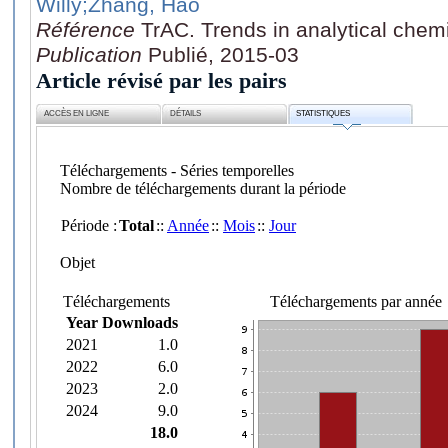
Willy
;Zhang, Hao
Référence
TrAC. Trends in analytical chemi
Publication
Publié, 2015-03
Article révisé par les pairs
ACCÈS EN LIGNE
DÉTAILS
STATISTIQUES