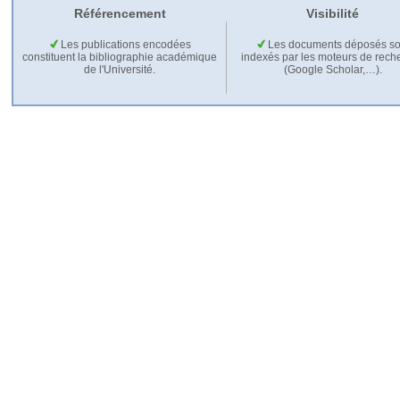
Référencement
Visibilité
Les publications encodées
Les documents déposés so
constituent la bibliographie académique
indexés par les moteurs de rech
de l'Université.
(Google Scholar,…).