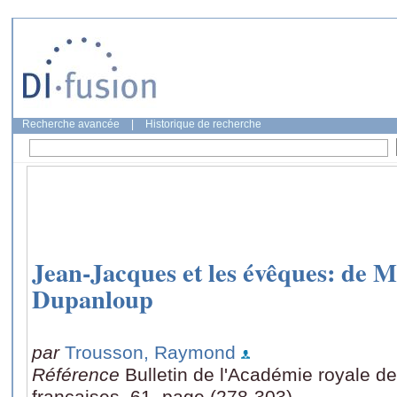
Recherche avancée
|
Historique de recherche
Jean-Jacques et les évêques: de
Dupanloup
par
Trousson, Raymond
Référence
Bulletin de l'Académie royale de 
françaises, 61, page (278-303)