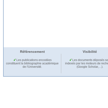
Référencement
Visibilité
Les publications encodées
Les documents déposés so
constituent la bibliographie académique
indexés par les moteurs de rech
de l'Université.
(Google Scholar,…).