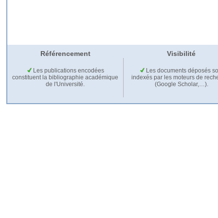
Référencement
Visibilité
Les publications encodées
Les documents déposés so
constituent la bibliographie académique
indexés par les moteurs de rech
de l'Université.
(Google Scholar,…).