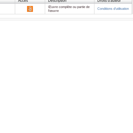
Accès
Description
Droits d'auteur
Œuvre complète ou partie de
Conditions d'utilisation
l'œuvre