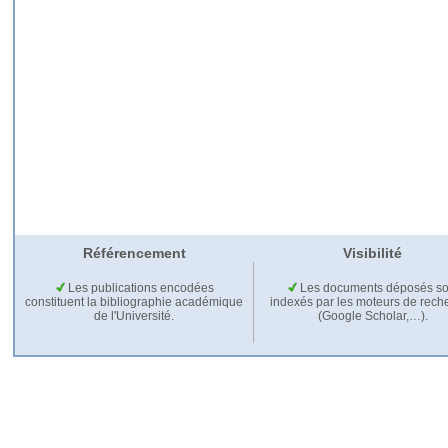
Référencement
Visibilité
Les publications encodées
Les documents déposés so
constituent la bibliographie académique
indexés par les moteurs de rech
de l'Université.
(Google Scholar,…).