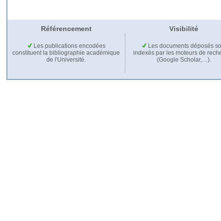
Référencement
Visibilité
Les publications encodées
Les documents déposés so
constituent la bibliographie académique
indexés par les moteurs de rech
de l'Université.
(Google Scholar,…).