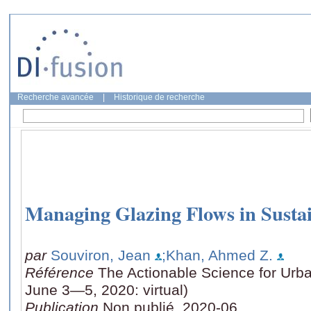
Recherche avancée
|
Historique de recherche
​Managing Glazing Flows in Sustai
par
Souviron, Jean
;Khan, Ahmed Z.
Référence
The Actionable Science for Urban
June 3—5, 2020: virtual)
Publication
Non publié, 2020-06