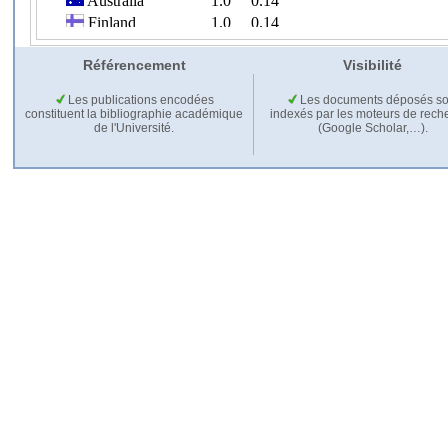
Référencement
Visibilité
Les publications encodées
Les documents déposés so
constituent la bibliographie académique
indexés par les moteurs de rech
de l'Université.
(Google Scholar,…).