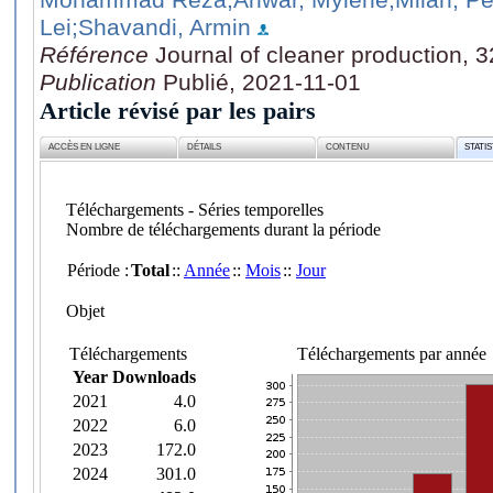
Lei
;Shavandi, Armin
Référence
Journal of cleaner production, 
Publication
Publié, 2021-11-01
Article révisé par les pairs
ACCÈS EN LIGNE
DÉTAILS
CONTENU
STATI