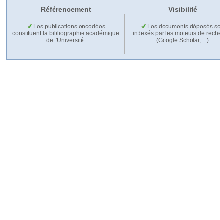
Référencement
Visibilité
Les publications encodées
Les documents déposés so
constituent la bibliographie académique
indexés par les moteurs de rech
de l'Université.
(Google Scholar,…).