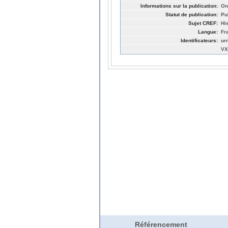
Informations sur la publication:
On
Statut de publication:
Pu
Sujet CREF:
Hi
Langue:
Fr
Identificateurs:
ur
VX
Référencement