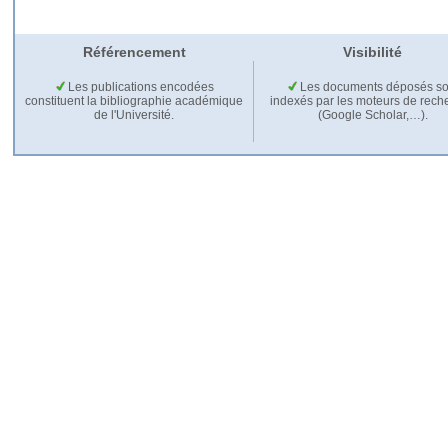
Référencement
Visibilité
Les publications encodées
Les documents déposés so
constituent la bibliographie académique
indexés par les moteurs de rech
de l'Université.
(Google Scholar,…).