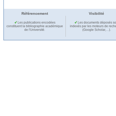
Référencement
Visibilité
Les publications encodées
Les documents déposés so
constituent la bibliographie académique
indexés par les moteurs de rech
de l'Université.
(Google Scholar,…).