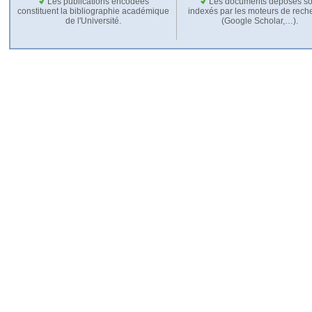
Les publications encodées
Les documents déposés so
constituent la bibliographie académique
indexés par les moteurs de rech
de l'Université.
(Google Scholar,…).