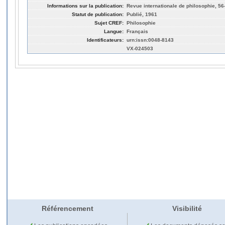
Informations sur la publication:
Revue internationale de philosophie, 56-
Statut de publication:
Publié, 1961
Sujet CREF:
Philosophie
Langue:
Français
Identificateurs:
urn:issn:0048-8143
VX-024503
Référencement
Visibilité