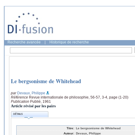
Recherche avancée
|
Historique de recherche
Le bergsonisme de Whitehead
par
Devaux, Philippe
Référence
Revue internationale de philosophie, 56-57, 3-4, page (1-20)
Publication
Publié, 1961
Article révisé par les pairs
DÉTAILS
Titre:
Le bergsonisme de Whitehead
Auteur:
Devaux, Philippe