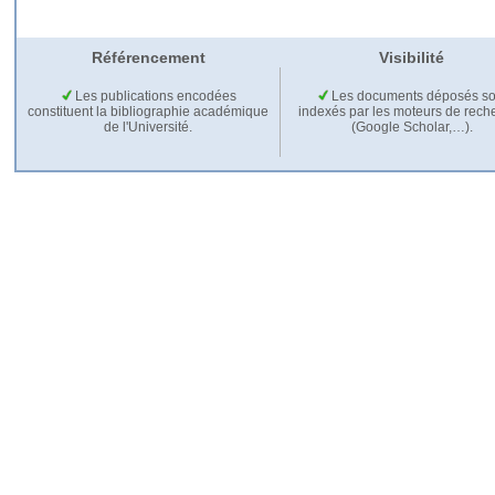
Référencement
Visibilité
Les publications encodées
Les documents déposés so
constituent la bibliographie académique
indexés par les moteurs de rech
de l'Université.
(Google Scholar,…).