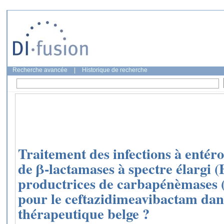
Recherche avancée
|
Historique de recherche
Traitement des infections à entér
de β-lactamases à spectre élargi 
productrices de carbapénèmases (
pour le ceftazidimeavibactam dans
thérapeutique belge ?