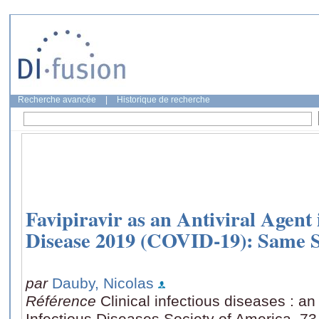
Recherche avancée
|
Historique de recherche
Favipiravir as an Antiviral Agent
Disease 2019 (COVID-19): Same Sc
par
Dauby, Nicolas
Référence
Clinical infectious diseases : an 
Infectious Diseases Society of America, 73