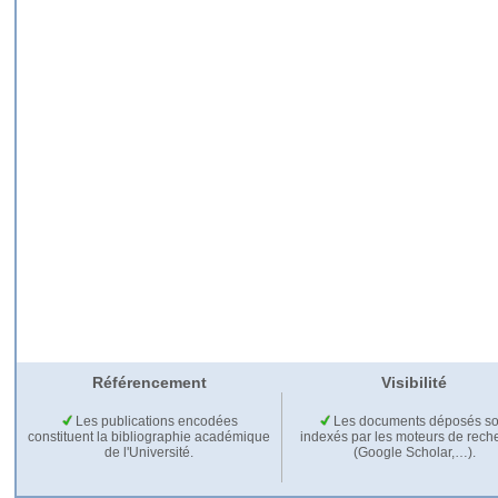
Référencement
Visibilité
Les publications encodées
Les documents déposés so
constituent la bibliographie académique
indexés par les moteurs de rech
de l'Université.
(Google Scholar,…).