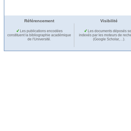
Référencement
Visibilité
Les publications encodées
Les documents déposés so
constituent la bibliographie académique
indexés par les moteurs de rech
de l'Université.
(Google Scholar,…).