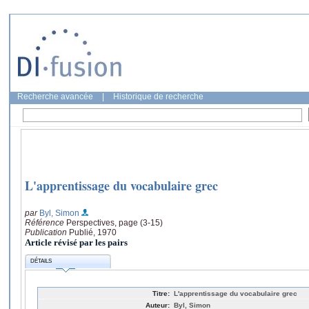
Recherche avancée
|
Historique de recherche
L'apprentissage du vocabulaire grec
par
Byl, Simon
Référence
Perspectives, page (3-15)
Publication
Publié, 1970
Article révisé par les pairs
DÉTAILS
Titre:
L'apprentissage du vocabulaire grec
Auteur:
Byl, Simon