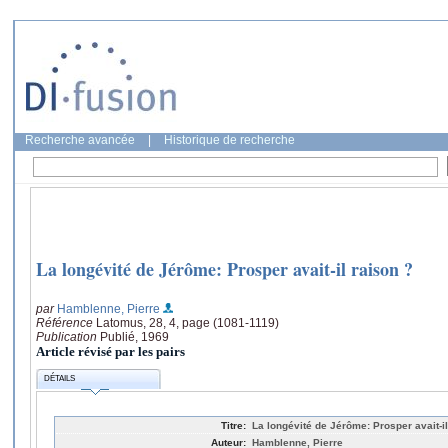
Recherche avancée
|
Historique de recherche
La longévité de Jérôme: Prosper avait-il raison ?
par
Hamblenne, Pierre
Référence
Latomus, 28, 4, page (1081-1119)
Publication
Publié, 1969
Article révisé par les pairs
DÉTAILS
Titre:
La longévité de Jérôme: Prosper avait-il
Auteur:
Hamblenne, Pierre