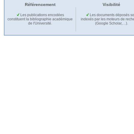
Référencement
Visibilité
Les publications encodées
Les documents déposés so
constituent la bibliographie académique
indexés par les moteurs de rech
de l'Université.
(Google Scholar,…).