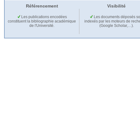
Référencement
Visibilité
Les publications encodées
Les documents déposés so
constituent la bibliographie académique
indexés par les moteurs de rech
de l'Université.
(Google Scholar,…).