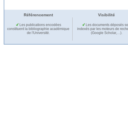
Référencement
Visibilité
Les publications encodées
Les documents déposés so
constituent la bibliographie académique
indexés par les moteurs de rech
de l'Université.
(Google Scholar,…).