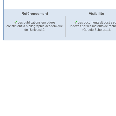
Référencement
Visibilité
Les publications encodées
Les documents déposés so
constituent la bibliographie académique
indexés par les moteurs de rech
de l'Université.
(Google Scholar,…).