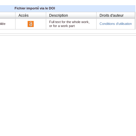
Fichier importé via le DOI
Accès
Description
Droits d'auteur
Full text for the whole work,
liée
Conditions d'utilisation
or for a work part