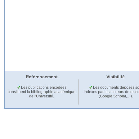
Référencement
Visibilité
Les publications encodées
Les documents déposés so
constituent la bibliographie académique
indexés par les moteurs de rech
de l'Université.
(Google Scholar,…).