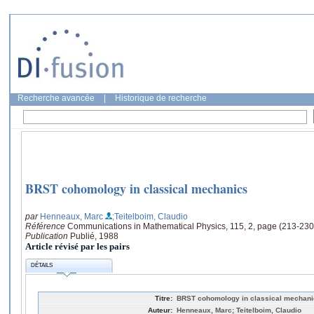
Recherche avancée
|
Historique de recherche
BRST cohomology in classical mechanics
par
Henneaux, Marc
;Teitelboim, Claudio
Référence
Communications in Mathematical Physics, 115, 2, page (213-230
Publication
Publié, 1988
Article révisé par les pairs
DÉTAILS
Titre:
BRST cohomology in classical mechan
Auteur:
Henneaux, Marc; Teitelboim, Claudio