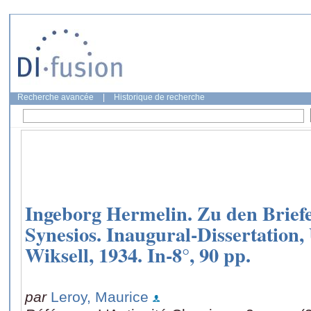
Recherche avancée
|
Historique de recherche
Ingeborg Hermelin. Zu den Briefe
Synesios. Inaugural-Dissertation,
Wiksell, 1934. In-8°, 90 pp.
par
Leroy, Maurice