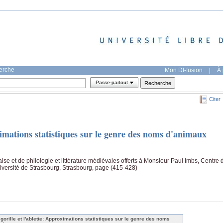
herche
Mon DI-fusion
|
À 
Passe-partout
Citer
oximations statistiques sur le genre des noms d'animaux
ise et de philologie et littérature médiévales offerts à Monsieur Paul Imbs, Centre 
Université de Strasbourg, Strasbourg, page (415-428)
 gorille et l'ablette: Approximations statistiques sur le genre des noms