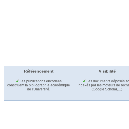
Référencement
Visibilité
Les publications encodées
Les documents déposés so
constituent la bibliographie académique
indexés par les moteurs de rech
de l'Université.
(Google Scholar,…).