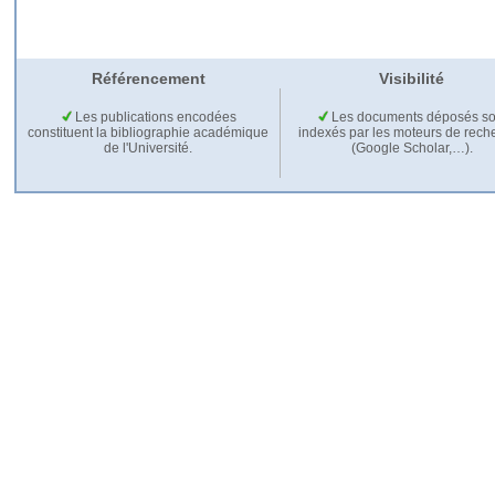
Référencement
Visibilité
Les publications encodées
Les documents déposés so
constituent la bibliographie académique
indexés par les moteurs de rech
de l'Université.
(Google Scholar,…).