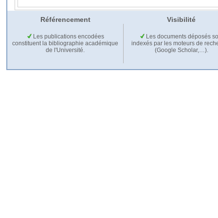
Référencement
Visibilité
Les publications encodées
Les documents déposés so
constituent la bibliographie académique
indexés par les moteurs de rech
de l'Université.
(Google Scholar,…).