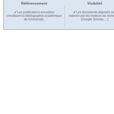
Référencement
Visibilité
Les publications encodées
Les documents déposés so
constituent la bibliographie académique
indexés par les moteurs de rech
de l'Université.
(Google Scholar,…).