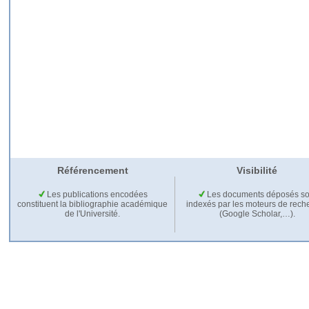
Référencement
Visibilité
Les publications encodées
Les documents déposés so
constituent la bibliographie académique
indexés par les moteurs de rech
de l'Université.
(Google Scholar,…).