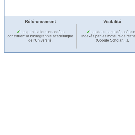
Référencement
Visibilité
Les publications encodées
Les documents déposés so
constituent la bibliographie académique
indexés par les moteurs de rech
de l'Université.
(Google Scholar,…).