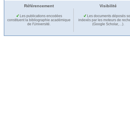
Référencement
Visibilité
Les publications encodées
Les documents déposés so
constituent la bibliographie académique
indexés par les moteurs de rech
de l'Université.
(Google Scholar,…).