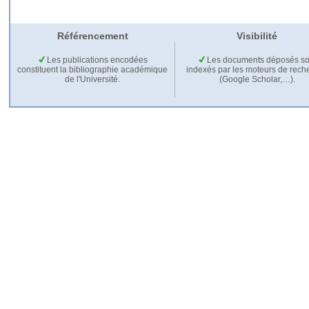
Référencement
Visibilité
Les publications encodées
Les documents déposés so
constituent la bibliographie académique
indexés par les moteurs de rech
de l'Université.
(Google Scholar,…).