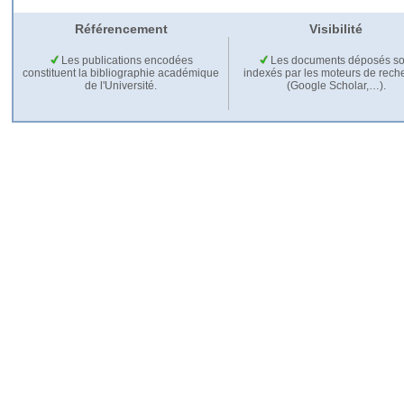
Référencement
Visibilité
Les publications encodées
Les documents déposés so
constituent la bibliographie académique
indexés par les moteurs de rech
de l'Université.
(Google Scholar,…).