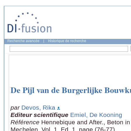
Recherche avancée
|
Historique de recherche
De Pijl van de Burgerlijke Bouw
par
Devos, Rika
Editeur scientifique
Emiel, De Kooning
Référence
Hennebique and After., Beton i
Mechelen, Vol. 1, Ed. 1, page (76-77)