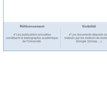
Référencement
Visibilité
Les publications encodées
Les documents déposés so
constituent la bibliographie académique
indexés par les moteurs de rech
de l'Université.
(Google Scholar,…).