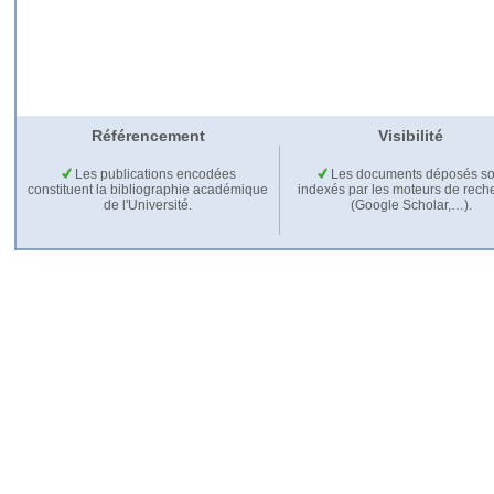
Référencement
Visibilité
Les publications encodées
Les documents déposés so
constituent la bibliographie académique
indexés par les moteurs de rech
de l'Université.
(Google Scholar,…).