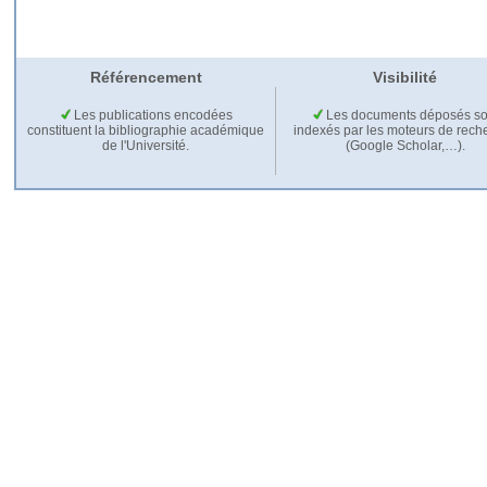
Référencement
Visibilité
Les publications encodées
Les documents déposés so
constituent la bibliographie académique
indexés par les moteurs de rech
de l'Université.
(Google Scholar,…).