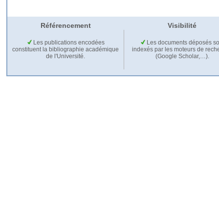
Référencement
Visibilité
Les publications encodées
Les documents déposés so
constituent la bibliographie académique
indexés par les moteurs de rech
de l'Université.
(Google Scholar,…).