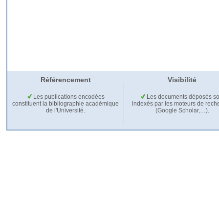
Référencement
Visibilité
Les publications encodées
Les documents déposés so
constituent la bibliographie académique
indexés par les moteurs de rech
de l'Université.
(Google Scholar,…).