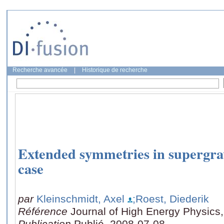
Recherche avancée
|
Historique de recherche
Extended symmetries in supergrav
case
par
Kleinschmidt, Axel
;Roest, Diederik
Référence
Journal of High Energy Physics,
Publication
Publié, 2008-07-08