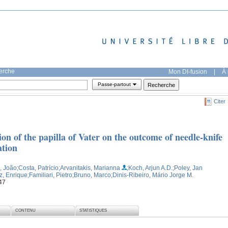
herche
Mon DI-fusion
|
À 
Passe-partout
Citer
tion of the papilla of Vater on the outcome of needle-knife
ation
, João
;Costa, Patrício
;Arvanitakis, Marianna
;Koch, Arjun A.D.
;Poley, Jan
, Enrique
;Familiari, Pietro
;Bruno, Marco
;Dinis-Ribeiro, Mário Jorge M.
47
CONTENU
STATISTIQUES