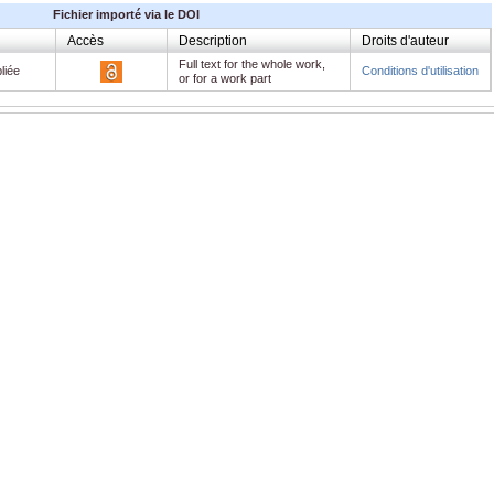
Fichier importé via le DOI
Accès
Description
Droits d'auteur
Full text for the whole work,
liée
Conditions d'utilisation
or for a work part