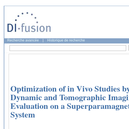
Recherche avancée
|
Historique de recherche
Optimization of in Vivo Studies 
Dynamic and Tomographic Imagi
Evaluation on a Superparamagnet
System