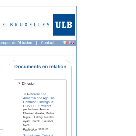
propos de DI-fusion
|
Contact
|
Documents en relation
DI-fusion
In Reference to
Anosmia and Ageusia:
Common Findings in
COVID-19 Patients
par Lechien, Jérôme ,
Chiesa-Estomba, Carlos
Miguel , Fakhry, Nicolas ,
Ayad, Tareck , Saussez,
Sven
2020-09
Publication
Translation, Cultural