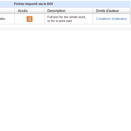
Fichier importé via le DOI
Accès
Description
Droits d'auteur
Full text for the whole work,
liée
Conditions d'utilisation
or for a work part