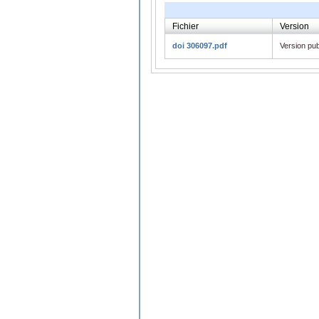
Fichier
Version
doi 306097.pdf
Version pub